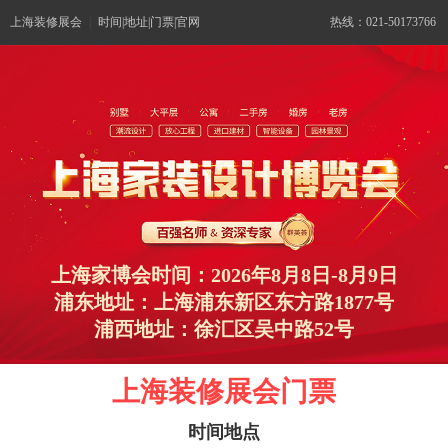
上海装修展会
|
时间|地址|门票|官网
热线：021-50173766
上海家博会时间：2026年8月8日-8月9日
浦东地址：上海浦东新区东方路1877号
浦西地址：徐汇区吴中路52号
上海装修展会门票
时间地点