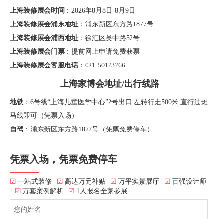
上海装修展会时间
：2026年8月8日-8月9日
上海装修展会浦东地址
：浦东新区东方路1877号
上海装修展会浦西地址
：徐汇区吴中路52号
上海装修展会门票
：提前网上申请免费获票
上海装修展会客服电话
：021-50173766
上海家博会地址/出行线路
地铁
：6号线“上海儿童医学中心”2号出口 左转行走500米 直行过斑
马线即可（凭票入场）
自驾
：浦东新区东方路1877号（凭票免费停车）
凭票入场，凭票免费停车
☑
一站式装修
☑
高达万元补贴
☑
万平实景展厅
☑
百强设计师
☑
万套案例解析
☑
1人报名全家参展