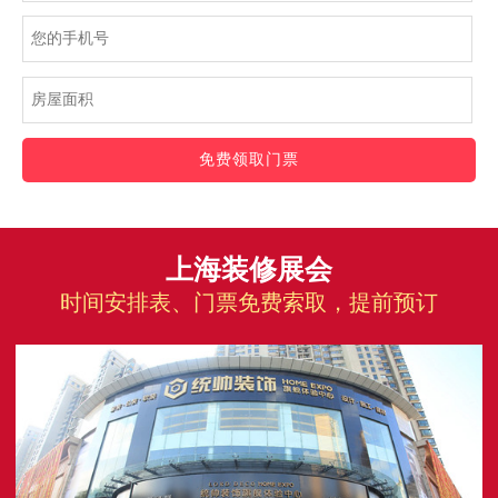
免费领取门票
上海装修展会
时间安排表、门票免费索取，提前预订