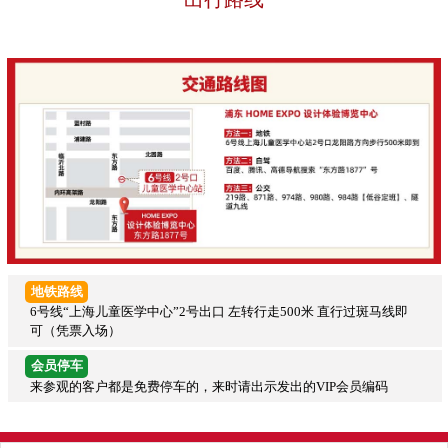
地铁路线
6号线“上海儿童医学中心”2号出口 左转行走500米 直行过斑马线即
可（凭票入场）
会员停车
来参观的客户都是免费停车的，来时请出示发出的VIP会员编码