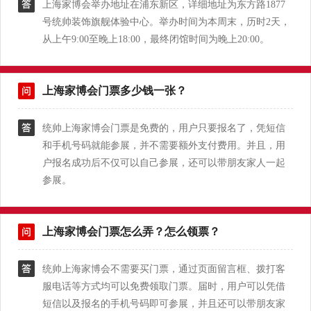
上海家博会举办地址在浦东新区，详细地址为东方路1877
号统帅装饰旗舰体验中心。举办时间为本周末，历时2天，
从上午9:00至晚上18:00，最终闭馆时间为晚上20:00。
上海家博会门票多少钱一张？
统帅上海家博会门票是免费的，用户只要报名了，凭短信
和手机号码就能参展，并不需要额外支付费用。并且，用
户报名成功后不仅可以自己参展，还可以带朋友家人一起
参展。
上海家博会门票怎么弄？怎么领票？
统帅上海家博会不需要买门票，通过页面留言框、拨打客
服电话等方式均可以免费领取门票。届时，用户可以凭借
短信以及报名的手机号码即可参展，并且还可以带朋友家