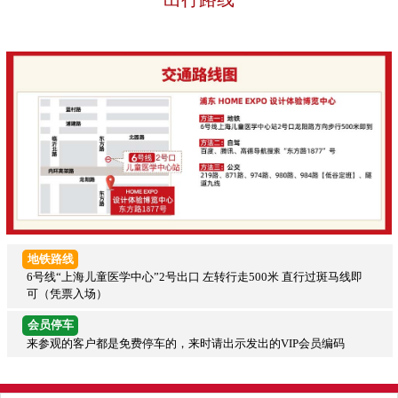
地铁路线
6号线“上海儿童医学中心”2号出口 左转行走500米 直行过斑马线即
可（凭票入场）
会员停车
来参观的客户都是免费停车的，来时请出示发出的VIP会员编码