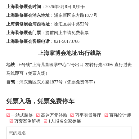
上海装修展会时间
：2026年8月8日-8月9日
上海装修展会浦东地址
：浦东新区东方路1877号
上海装修展会浦西地址
：徐汇区吴中路52号
上海装修展会门票
：提前网上申请免费获票
上海装修展会客服电话
：021-50173766
上海家博会地址/出行线路
地铁
：6号线“上海儿童医学中心”2号出口 左转行走500米 直行过斑
马线即可（凭票入场）
自驾
：浦东新区东方路1877号（凭票免费停车）
凭票入场，凭票免费停车
☑
一站式装修
☑
高达万元补贴
☑
万平实景展厅
☑
百强设计师
☑
万套案例解析
☑
1人报名全家参展