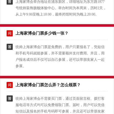
上海家博会举办地址在浦东新区，详细地址为东方路1877
号统帅装饰旗舰体验中心。举办时间为本周末，历时2天，
从上午9:00至晚上18:00，最终闭馆时间为晚上20:00。
上海家博会门票多少钱一张？
统帅上海家博会门票是免费的，用户只要报名了，凭短信
和手机号码就能参展，并不需要额外支付费用。并且，用
户报名成功后不仅可以自己参展，还可以带朋友家人一起
参展。
上海家博会门票怎么弄？怎么领票？
统帅上海家博会不需要买门票，通过页面留言框、拨打客
服电话等方式均可以免费领取门票。届时，用户可以凭借
短信以及报名的手机号码即可参展，并且还可以带朋友家