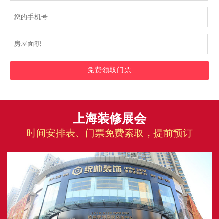
免费领取门票
上海装修展会
时间安排表、门票免费索取，提前预订