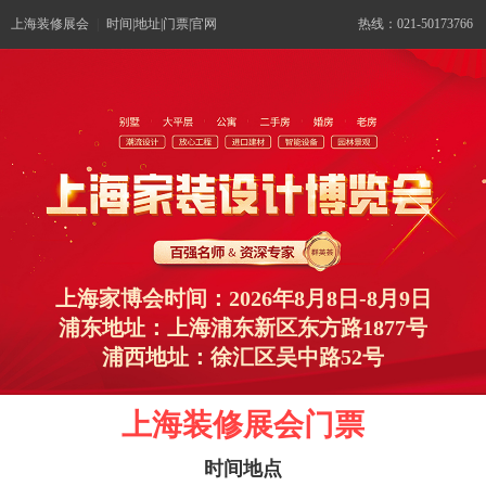
上海装修展会
|
时间|地址|门票|官网
热线：021-50173766
上海家博会时间：2026年8月8日-8月9日
浦东地址：上海浦东新区东方路1877号
浦西地址：徐汇区吴中路52号
上海装修展会门票
时间地点