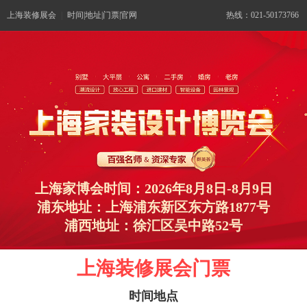
上海装修展会
|
时间|地址|门票|官网
热线：021-50173766
上海家博会时间：2026年8月8日-8月9日
浦东地址：上海浦东新区东方路1877号
浦西地址：徐汇区吴中路52号
上海装修展会门票
时间地点