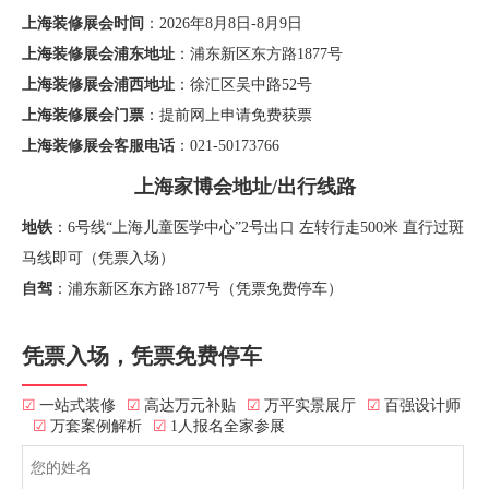
上海装修展会时间
：2026年8月8日-8月9日
上海装修展会浦东地址
：浦东新区东方路1877号
上海装修展会浦西地址
：徐汇区吴中路52号
上海装修展会门票
：提前网上申请免费获票
上海装修展会客服电话
：021-50173766
上海家博会地址/出行线路
地铁
：6号线“上海儿童医学中心”2号出口 左转行走500米 直行过斑
马线即可（凭票入场）
自驾
：浦东新区东方路1877号（凭票免费停车）
凭票入场，凭票免费停车
☑
一站式装修
☑
高达万元补贴
☑
万平实景展厅
☑
百强设计师
☑
万套案例解析
☑
1人报名全家参展