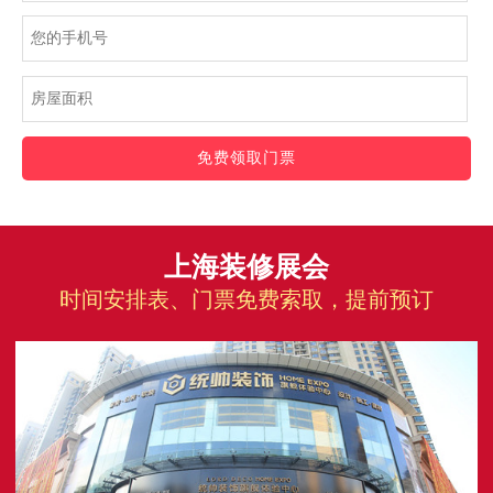
免费领取门票
上海装修展会
时间安排表、门票免费索取，提前预订