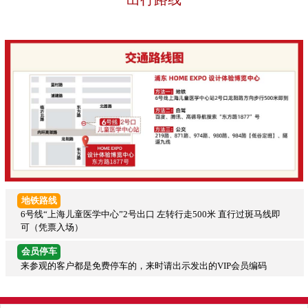
地铁路线
6号线“上海儿童医学中心”2号出口 左转行走500米 直行过斑马线即
可（凭票入场）
会员停车
来参观的客户都是免费停车的，来时请出示发出的VIP会员编码