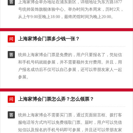
上海家博会举办地址在浦东新区，详细地址为东方路1877
号统帅装饰旗舰体验中心。举办时间为本周末，历时2天，
从上午9:00至晚上18:00，最终闭馆时间为晚上20:00。
上海家博会门票多少钱一张？
统帅上海家博会门票是免费的，用户只要报名了，凭短信
和手机号码就能参展，并不需要额外支付费用。并且，用
户报名成功后不仅可以自己参展，还可以带朋友家人一起
参展。
上海家博会门票怎么弄？怎么领票？
统帅上海家博会不需要买门票，通过页面留言框、拨打客
服电话等方式均可以免费领取门票。届时，用户可以凭借
短信以及报名的手机号码即可参展，并且还可以带朋友家