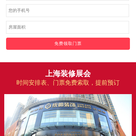
免费领取门票
上海装修展会
时间安排表、门票免费索取，提前预订