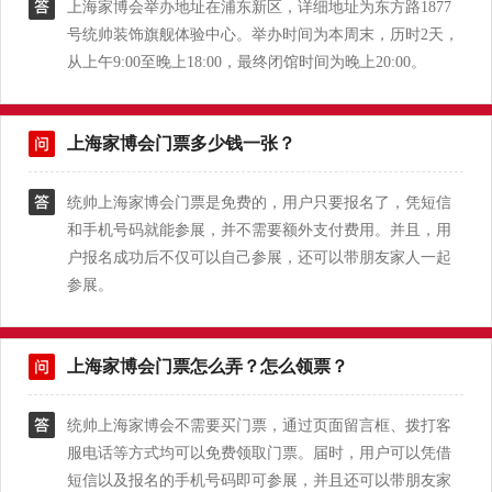
上海家博会举办地址在浦东新区，详细地址为东方路1877
号统帅装饰旗舰体验中心。举办时间为本周末，历时2天，
从上午9:00至晚上18:00，最终闭馆时间为晚上20:00。
上海家博会门票多少钱一张？
统帅上海家博会门票是免费的，用户只要报名了，凭短信
和手机号码就能参展，并不需要额外支付费用。并且，用
户报名成功后不仅可以自己参展，还可以带朋友家人一起
参展。
上海家博会门票怎么弄？怎么领票？
统帅上海家博会不需要买门票，通过页面留言框、拨打客
服电话等方式均可以免费领取门票。届时，用户可以凭借
短信以及报名的手机号码即可参展，并且还可以带朋友家