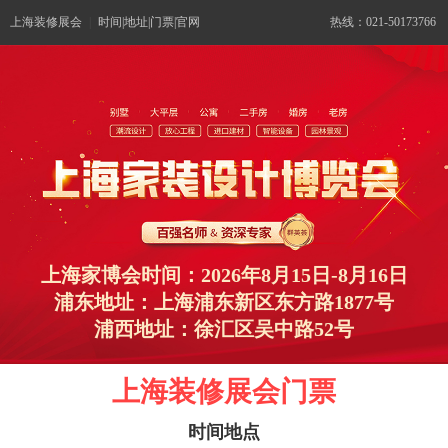
上海装修展会
|
时间|地址|门票|官网
热线：021-50173766
上海家博会时间：2026年8月15日-8月16日
浦东地址：上海浦东新区东方路1877号
浦西地址：徐汇区吴中路52号
上海装修展会门票
时间地点