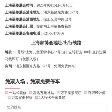
上海装修展会时间
：2026年8月15日-8月16日
上海装修展会浦东地址
：浦东新区东方路1877号
上海装修展会浦西地址
：徐汇区吴中路52号
上海装修展会门票
：提前网上申请免费获票
上海装修展会客服电话
：021-50173766
上海家博会地址/出行线路
地铁
：6号线“上海儿童医学中心”2号出口 左转行走500米 直行过斑
马线即可（凭票入场）
自驾
：浦东新区东方路1877号（凭票免费停车）
凭票入场，凭票免费停车
☑
一站式装修
☑
高达万元补贴
☑
万平实景展厅
☑
百强设计师
☑
万套案例解析
☑
1人报名全家参展