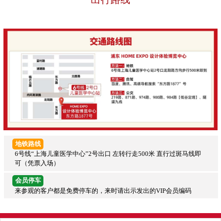
地铁路线
6号线“上海儿童医学中心”2号出口 左转行走500米 直行过斑马线即
可（凭票入场）
会员停车
来参观的客户都是免费停车的，来时请出示发出的VIP会员编码