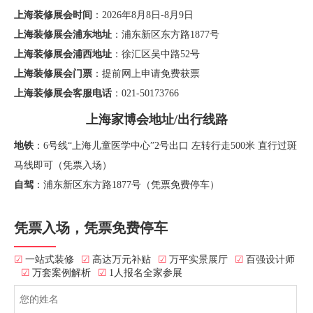
上海装修展会时间
：2026年8月8日-8月9日
上海装修展会浦东地址
：浦东新区东方路1877号
上海装修展会浦西地址
：徐汇区吴中路52号
上海装修展会门票
：提前网上申请免费获票
上海装修展会客服电话
：021-50173766
上海家博会地址/出行线路
地铁
：6号线“上海儿童医学中心”2号出口 左转行走500米 直行过斑
马线即可（凭票入场）
自驾
：浦东新区东方路1877号（凭票免费停车）
凭票入场，凭票免费停车
☑
一站式装修
☑
高达万元补贴
☑
万平实景展厅
☑
百强设计师
☑
万套案例解析
☑
1人报名全家参展