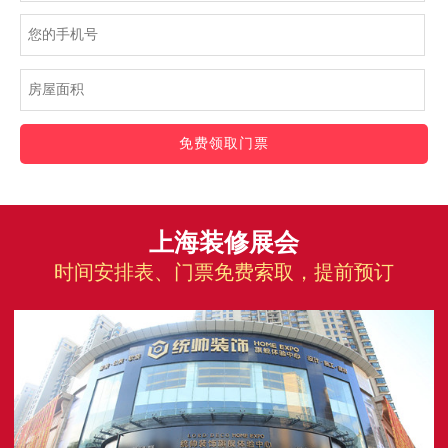
免费领取门票
上海装修展会
时间安排表、门票免费索取，提前预订