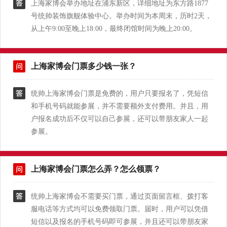
上海家博会举办地址在浦东新区，详细地址为东方路1877
号统帅装饰旗舰体验中心。举办时间为本周末，历时2天，
从上午9:00至晚上18:00，最终闭馆时间为晚上20:00。
上海家博会门票多少钱一张？
统帅上海家博会门票是免费的，用户只要报名了，凭短信
和手机号码就能参展，并不需要额外支付费用。并且，用
户报名成功后不仅可以自己参展，还可以带朋友家人一起
参展。
上海家博会门票怎么弄？怎么领票？
统帅上海家博会不需要买门票，通过页面留言框、拨打客
服电话等方式均可以免费领取门票。届时，用户可以凭借
短信以及报名的手机号码即可参展，并且还可以带朋友家