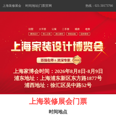
上海装修展会
|
时间|地址|门票|官网
热线：021-50173766
上海家博会时间：2026年8月8日-8月9日
浦东地址：上海浦东新区东方路1877号
浦西地址：徐汇区吴中路52号
上海装修展会门票
时间地点