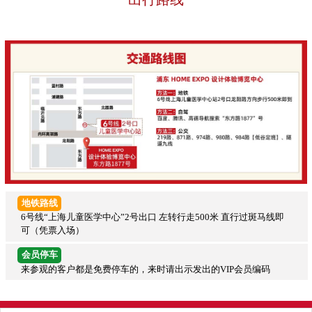
地铁路线
6号线“上海儿童医学中心”2号出口 左转行走500米 直行过斑马线即
可（凭票入场）
会员停车
来参观的客户都是免费停车的，来时请出示发出的VIP会员编码