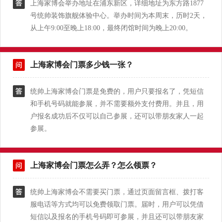
上海家博会举办地址在浦东新区，详细地址为东方路1877
号统帅装饰旗舰体验中心。举办时间为本周末，历时2天，
从上午9:00至晚上18:00，最终闭馆时间为晚上20:00。
上海家博会门票多少钱一张？
统帅上海家博会门票是免费的，用户只要报名了，凭短信
和手机号码就能参展，并不需要额外支付费用。并且，用
户报名成功后不仅可以自己参展，还可以带朋友家人一起
参展。
上海家博会门票怎么弄？怎么领票？
统帅上海家博会不需要买门票，通过页面留言框、拨打客
服电话等方式均可以免费领取门票。届时，用户可以凭借
短信以及报名的手机号码即可参展，并且还可以带朋友家