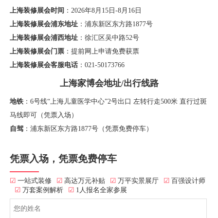
上海装修展会时间
：2026年8月15日-8月16日
上海装修展会浦东地址
：浦东新区东方路1877号
上海装修展会浦西地址
：徐汇区吴中路52号
上海装修展会门票
：提前网上申请免费获票
上海装修展会客服电话
：021-50173766
上海家博会地址/出行线路
地铁
：6号线“上海儿童医学中心”2号出口 左转行走500米 直行过斑
马线即可（凭票入场）
自驾
：浦东新区东方路1877号（凭票免费停车）
凭票入场，凭票免费停车
☑
一站式装修
☑
高达万元补贴
☑
万平实景展厅
☑
百强设计师
☑
万套案例解析
☑
1人报名全家参展