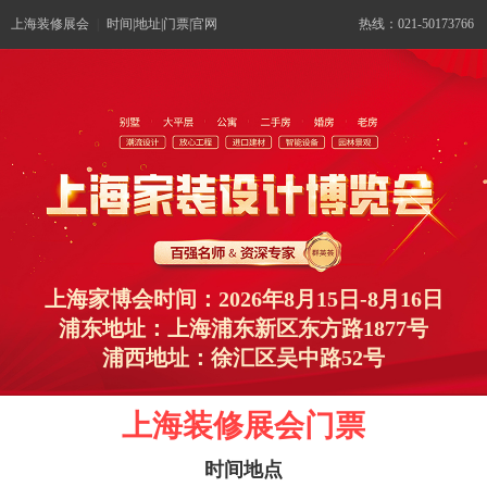
上海装修展会
|
时间|地址|门票|官网
热线：021-50173766
上海家博会时间：2026年8月15日-8月16日
浦东地址：上海浦东新区东方路1877号
浦西地址：徐汇区吴中路52号
上海装修展会门票
时间地点