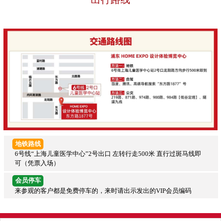
地铁路线
6号线“上海儿童医学中心”2号出口 左转行走500米 直行过斑马线即
可（凭票入场）
会员停车
来参观的客户都是免费停车的，来时请出示发出的VIP会员编码