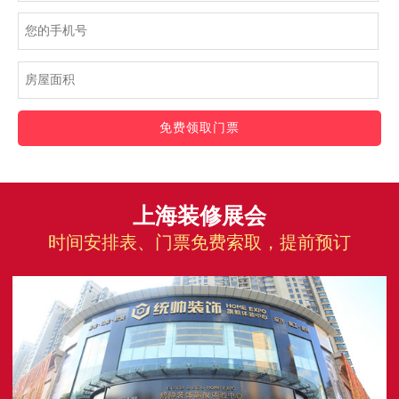
免费领取门票
上海装修展会
时间安排表、门票免费索取，提前预订