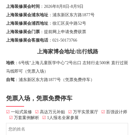
上海装修展会时间
：2026年8月8日-8月9日
上海装修展会浦东地址
：浦东新区东方路1877号
上海装修展会浦西地址
：徐汇区吴中路52号
上海装修展会门票
：提前网上申请免费获票
上海装修展会客服电话
：021-50173766
上海家博会地址/出行线路
地铁
：6号线“上海儿童医学中心”2号出口 左转行走500米 直行过斑
马线即可（凭票入场）
自驾
：浦东新区东方路1877号（凭票免费停车）
凭票入场，凭票免费停车
☑
一站式装修
☑
高达万元补贴
☑
万平实景展厅
☑
百强设计师
☑
万套案例解析
☑
1人报名全家参展