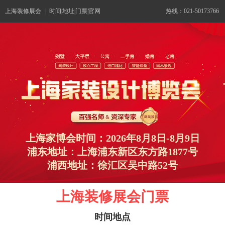
上海装修展会
|
时间|地址|门票|官网
热线：021-50173766
上海家博会时间：2026年8月8日-8月9日
浦东地址：上海浦东新区东方路1877号
浦西地址：徐汇区吴中路52号
上海装修展会门票
时间地点