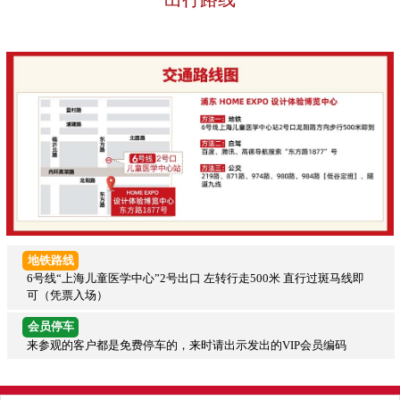
地铁路线
6号线“上海儿童医学中心”2号出口 左转行走500米 直行过斑马线即
可（凭票入场）
会员停车
来参观的客户都是免费停车的，来时请出示发出的VIP会员编码