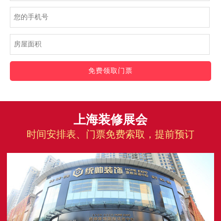
免费领取门票
上海装修展会
时间安排表、门票免费索取，提前预订