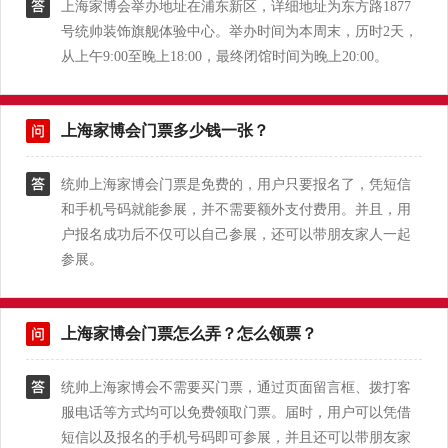
上海家博会举办地址在浦东新区，详细地址为东方路1877
号统帅装饰旗舰体验中心。举办时间为本周末，历时2天，
从上午9:00至晚上18:00，最终闭馆时间为晚上20:00。
上海家博会门票多少钱一张？
统帅上海家博会门票是免费的，用户只要报名了，凭短信
和手机号码就能参展，并不需要额外支付费用。并且，用
户报名成功后不仅可以自己参展，还可以带朋友家人一起
参展。
上海家博会门票怎么弄？怎么领票？
统帅上海家博会不需要买门票，通过页面留言框、拨打客
服电话等方式均可以免费领取门票。届时，用户可以凭借
短信以及报名的手机号码即可参展，并且还可以带朋友家