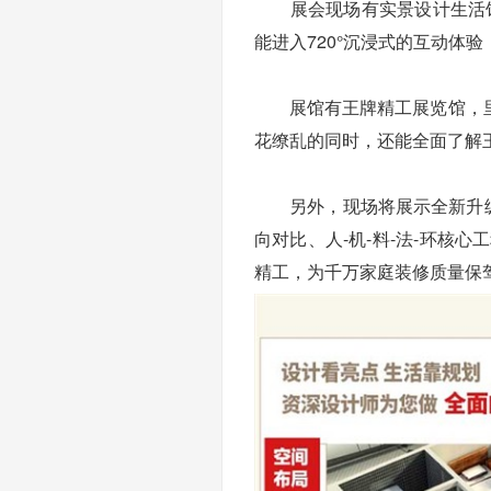
展会现场有实景设计生活馆
能进入720°沉浸式的互动体
展馆有王牌精工展览馆，里
花缭乱的同时，还能全面了解
另外，现场将展示全新升级的
向对比、人-机-料-法-环核心
精工，为千万家庭装修质量保