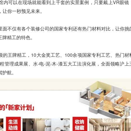
内可以在现场就能看到上千套的实景案例，只要戴上VR眼镜
验，让你一秒预见未来。
面不仅有各个装修公司的国家专利还有热门材料对比，让你挑
王牌精工的特色。
王牌精工，10大金奖工艺、100余项国家专利工艺、热门材
工程管理成果展、水-电-泥-木-漆五大工法演化展，全面领略沪上
驾护航。