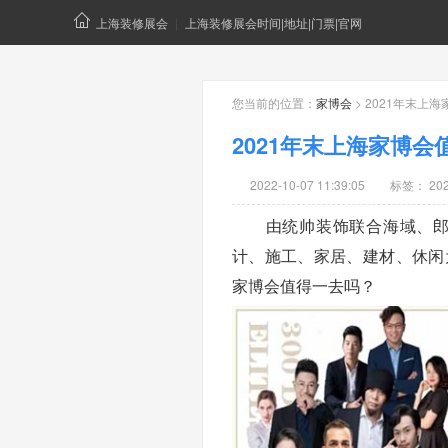
上海装修展会
|
上海装修展会时间|地址|门票|官网
您当前的位置：
家博会
> 2021年末上
2021年末上海家博会
2022-10-07 11:39:05
标签：
2
由统帅装饰联合海域、郎域
计、施工、家居、建材、休闲
家博会值得一去吗？