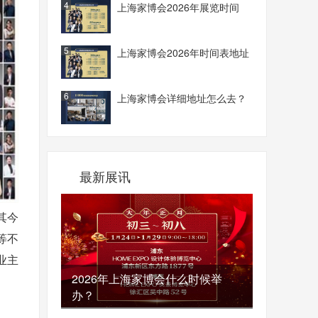
4
上海家博会2026年展览时间
5
上海家博会2026年时间表地址
6
上海家博会详细地址怎么去？
最新展讯
其今
等不
业主
2026年上海家博会什么时候举
办？