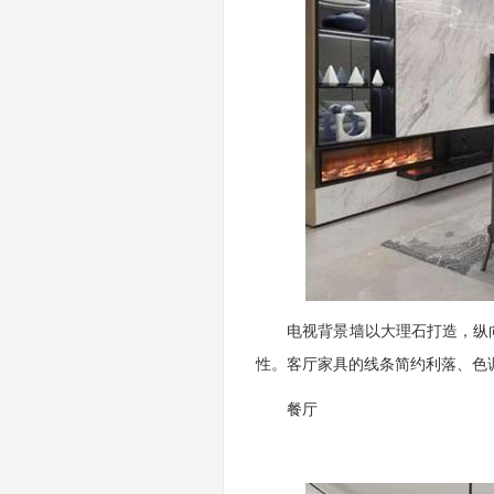
电视背景墙以大理石打造，纵向
性。客厅家具的线条简约利落、色
餐厅