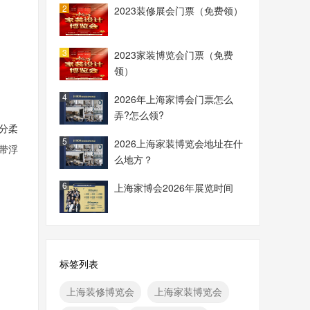
2
2023装修展会门票（免费领）
3
2023家装博览会门票（免费
领）
4
2026年上海家博会门票怎么
弄?怎么领?
分柔
5
2026上海家装博览会地址在什
带浮
么地方？
6
上海家博会2026年展览时间
标签列表
上海装修博览会
上海家装博览会