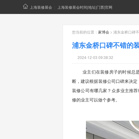
上海装修展会
|
上海装修展会时间|地址|门票|官网
您当前的位置：
家博会
> 浦东金桥口碑
浦东金桥口碑不错的
2024-12-03 09:38:32
业主们在装修房子的时候总是很
断，建议根据装修公司口碑来决定
装修公司有哪几家？众多业主推荐
修的业主可以做个参考。