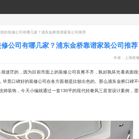
不错的装修公司有哪几家？浦东金桥靠谱家装公司推荐
装修公司有哪几家？浦东金桥靠谱家装公司推荐
作者：
上海装
迷茫的，因为目前市面上的装修公司良莠不齐，孰好孰坏光看表面很
，毕竟口碑好的装修公司在各方面都是比较出色的。那么浦东金桥口碑不
统帅装饰
，今天小编就通过一套130平的现代轻奢风三居室设计案例，需