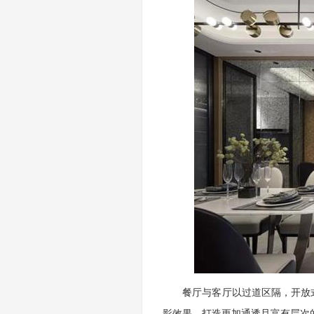
餐厅与客厅以过道区隔，开放式
影效果，打造更加通透且富有层次