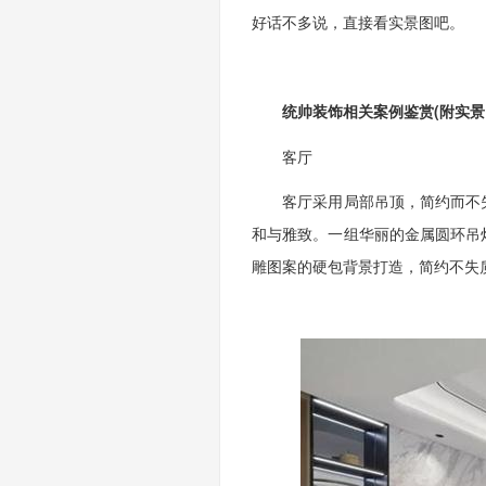
好话不多说，直接看实景图吧。
统帅装饰相关案例鉴赏(附实景
客厅
客厅采用局部吊顶，简约而不失
和与雅致。一组华丽的金属圆环吊
雕图案的硬包背景打造，简约不失