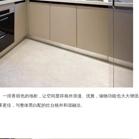
一排香槟色的地柜，让空间显得格外浪漫、优雅，储物功能也大大增强
果更佳，与整体黑白配的灶台格外和谐融洽。