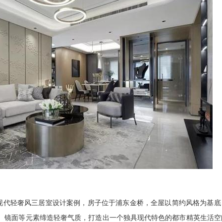
代轻奢风三居室设计案例，房子位于浦东金桥，全屋以简约风格为基底
、镜面等元素缔造轻奢气质，打造出一个独具现代特色的都市精英生活空