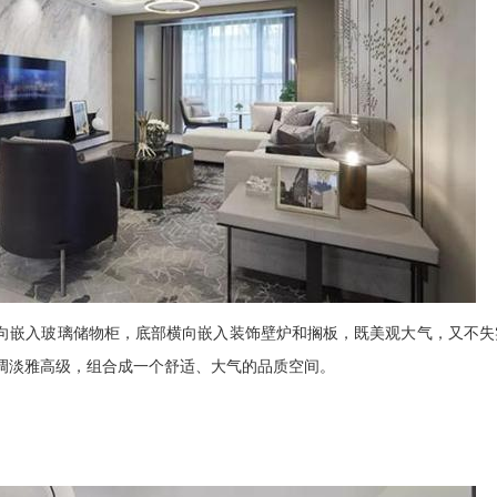
嵌入玻璃储物柜，底部横向嵌入装饰壁炉和搁板，既美观大气，又不失
调淡雅高级，组合成一个舒适、大气的品质空间。