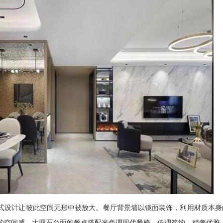
设计让彼此空间无形中被放大。餐厅背景墙以镜面装饰，利用材质本身
的空间感。大理石台面的餐桌搭配米色调现代餐椅，低调简约，精奢优雅